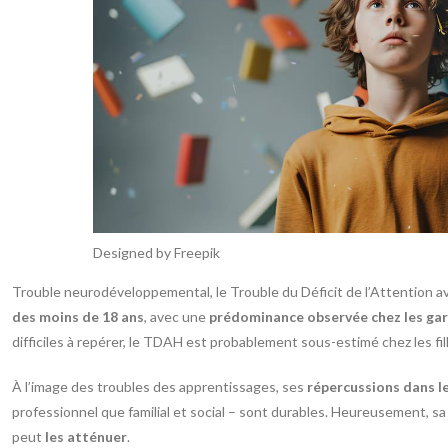
Designed by Freepik
Trouble neurodéveloppemental, le Trouble du Déficit de l’Attention 
des moins de 18 ans
, avec une
prédominance observée chez les ga
difficiles à repérer, le TDAH est probablement sous-estimé chez les fil
À l’image des troubles des apprentissages, ses
répercussions dans le
professionnel que familial et social – sont durables. Heureusement, sa
peut
les atténuer
.