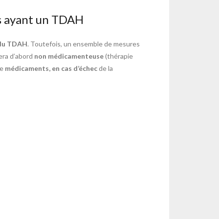
s ayant un TDAH
 du TDAH
. Toutefois, un ensemble de mesures
sera d’abord
non médicamenteuse
(thérapie
de
médicaments, en cas d’échec
de la