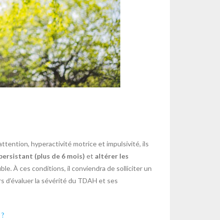
tention, hyperactivité motrice et impulsivité, ils
persistant (plus de 6 mois)
et
altérer les
ble. À ces conditions, il conviendra de solliciter un
rs d’évaluer la sévérité du TDAH et ses
 ?