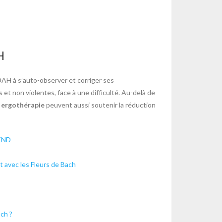
H
DAH à s’auto-observer et corriger ses
et non violentes, face à une difficulté. Au-delà de
n
ergothérapie
peuvent aussi soutenir la réduction
 TND
 avec les Fleurs de Bach
ch ?