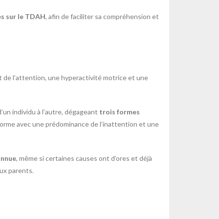
es sur le TDAH
, afin de faciliter sa compréhension et
it de l’attention, une hyperactivité motrice et une
’un individu à l’autre, dégageant
trois formes
forme avec une prédominance de l’inattention et une
onnue
, même si certaines causes ont d’ores et déjà
ux parents.