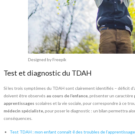
Designed by Freepik
Test et diagnostic du TDAH
Si les trois symptômes du TDAH sont clairement identifiés – déficit d’at
doivent être observés
au cours de l’enfance
, présenter un caractère
apprentissages
scolaires et la vie sociale, pour correspondre à ce trou
médecin spécialiste,
pour poser le diagnostic : un bilan permettra alo
conséquences.
Test TDAH : mon enfant connaît-il des troubles de l’apprentissage