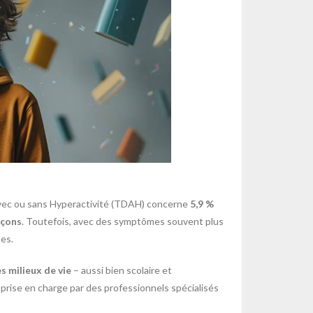
avec ou sans Hyperactivité (TDAH) concerne
5,9 %
rçons
. Toutefois, avec des symptômes souvent plus
les.
s milieux de vie
– aussi bien scolaire et
 prise en charge par des professionnels spécialisés