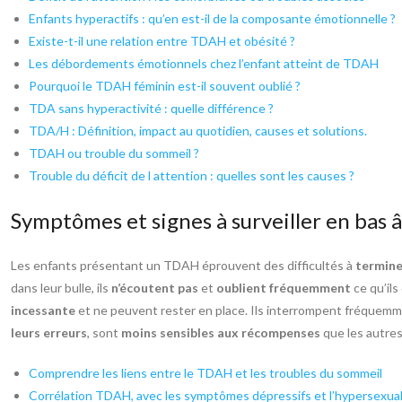
Enfants hyperactifs : qu’en est-il de la composante émotionnelle ?
Existe-t-il une relation entre TDAH et obésité ?
Les débordements émotionnels chez l’enfant atteint de TDAH
Pourquoi le TDAH féminin est-il souvent oublié ?
TDA sans hyperactivité : quelle différence ?
TDA/H : Définition, impact au quotidien, causes et solutions.
TDAH ou trouble du sommeil ?
Trouble du déficit de l attention : quelles sont les causes ?
Symptômes et signes à surveiller en bas 
Les enfants présentant un TDAH éprouvent des difficultés à
termine
dans leur bulle, ils
n’écoutent pas
et
oublient fréquemment
ce qu’ils
incessante
et ne peuvent rester en place. Ils interrompent fréquemme
leurs erreurs
, sont
moins sensibles aux récompenses
que les autres
Comprendre les liens entre le TDAH et les troubles du sommeil
Corrélation TDAH, avec les symptômes dépressifs et l’hypersexual