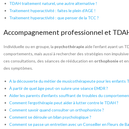
TDAH traitement naturel, une autre alternative !
Traitement hyperactivité : faites le plein d’AGE !
Traitement hyperactivité : que penser de la TCC ?
Accompagnement professionnel et TDA
Individuelle ou en groupe, la
psychothérapie
aide l’enfant ayant un T
comportements, mais aussi à rechercher des stratégies non impulsives 
ces consultations, des séances de rééducation en
orthophonie
et e
des symptômes.
A la découverte du métier de musicothérapeute pour les enfants
À partir de quel âge peut-on suivre une séance EMDR ?
Aider les parents d’enfants souffrant de troubles du comportement
Comment l’ergothérapie peut aider à lutter contre le TDAH ?
Comment savoir quand consulter un orthophoniste ?
Comment se déroule un bilan psychologique ?
Comment se passe un entretien avec un Conseiller en Fleurs de Ba