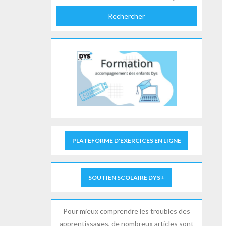
Rechercher
PLATEFORME D'EXERCICES EN LIGNE
SOUTIEN SCOLAIRE DYS+
Pour mieux comprendre les troubles des
apprentissages, de nombreux articles sont