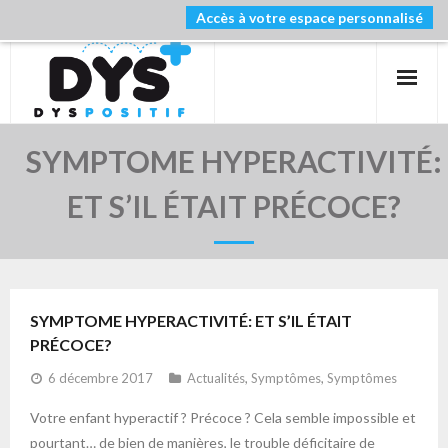
Accès à votre espace personnalisé
PRIMAIRE
COLLEGE
LYCEE
SYMPTOME HYPERACTIVITÉ:
NOS FORMATIONS
ET S’IL ÉTAIT PRÉCOCE?
SOUTIEN SCOLAIRE
BLOG
SYMPTOME HYPERACTIVITÉ: ET S’IL ÉTAIT
PRÉCOCE?
6 décembre 2017
Actualités
,
Symptômes
,
Symptômes
Votre enfant hyperactif ? Précoce ? Cela semble impossible et
pourtant… de bien de manières, le trouble déficitaire de