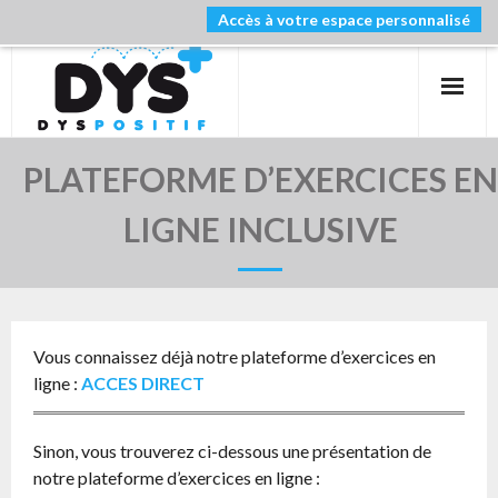
Accès à votre espace personnalisé
PRIMAIRE
COLLEGE
LYCEE
PLATEFORME D’EXERCICES EN
NOS FORMATIONS
LIGNE INCLUSIVE
SOUTIEN SCOLAIRE
BLOG
Vous connaissez déjà notre plateforme d’exercices en
ligne :
ACCES DIRECT
Sinon, vous trouverez ci-dessous une présentation de
notre plateforme d’exercices en ligne :