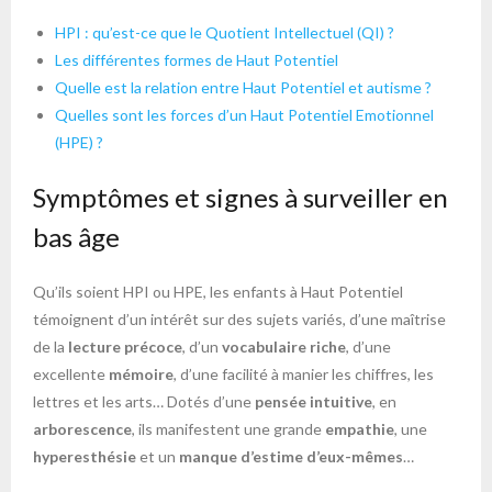
HPI : qu’est-ce que le Quotient Intellectuel (QI) ?
Les différentes formes de Haut Potentiel
Quelle est la relation entre Haut Potentiel et autisme ?
Quelles sont les forces d’un Haut Potentiel Emotionnel
(HPE) ?
Symptômes et signes à surveiller en
bas âge
Qu’ils soient HPI ou HPE, les enfants à Haut Potentiel
témoignent d’un intérêt sur des sujets variés, d’une maîtrise
de la
lecture précoce
, d’un
vocabulaire riche
, d’une
excellente
mémoire
, d’une facilité à manier les chiffres, les
lettres et les arts… Dotés d’une
pensée intuitive
, en
arborescence
, ils manifestent une grande
empathie
, une
hyperesthésie
et un
manque d’estime d’eux-mêmes
…