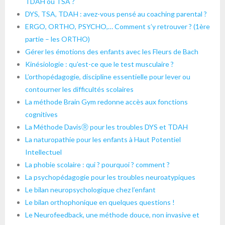
TDAH ou TSA ?
DYS, TSA, TDAH : avez-vous pensé au coaching parental ?
ERGO, ORTHO, PSYCHO,… Comment s’y retrouver ? (1ère
partie – les ORTHO)
Gérer les émotions des enfants avec les Fleurs de Bach
Kinésiologie : qu’est-ce que le test musculaire ?
L’orthopédagogie, discipline essentielle pour lever ou
contourner les difficultés scolaires
La méthode Brain Gym redonne accès aux fonctions
cognitives
La Méthode DavisⓇ pour les troubles DYS et TDAH
La naturopathie pour les enfants à Haut Potentiel
Intellectuel
La phobie scolaire : qui ? pourquoi ? comment ?
La psychopédagogie pour les troubles neuroatypiques
Le bilan neuropsychologique chez l’enfant
Le bilan orthophonique en quelques questions !
Le Neurofeedback, une méthode douce, non invasive et