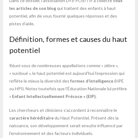
Dans ce dossier, l’association DYS-POSITIF a collecté
tous
les articles de son blog
qui traitent des enfants à haut
potentiel, afin de vous fournir quelques réponses et des
pistes d’aide.
Définition, formes et causes du haut
potentiel
Réuni sous de nombreuses appellations comme « zèbre »,
« surdoué », le haut potentiel est aujourd’hui l’expression qui
reflète le mieux la diversité des
formes d’intelligence
(HPE
ou HPI). Notez toutefois que l’Éducation Nationale lui préfère
«
Enfant Intellectuellement Précoce » (EIP)
.
Les chercheurs et cliniciens s’accordent à reconnaître le
caractère héréditaire
du Haut Potentiel. Présent dès la
naissance, son développement serait ensuite influencé par
l’environnement et des facteurs individuels.