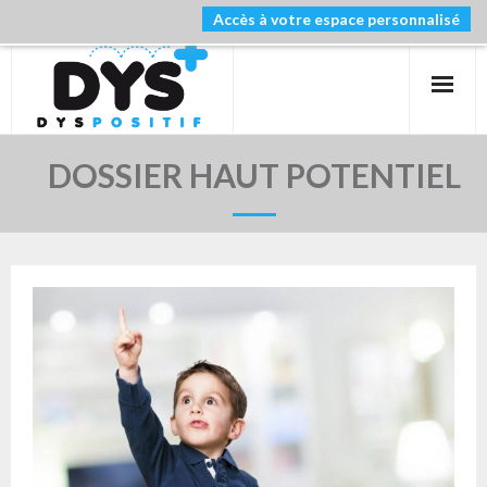
Accès à votre espace personnalisé
PRIMAIRE
COLLEGE
LYCEE
DOSSIER HAUT POTENTIEL
NOS FORMATIONS
SOUTIEN SCOLAIRE
BLOG